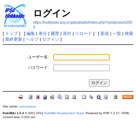
ログイン
https://hokkaido.ipsj.or.jp/pukiwiki/index.php?symposium200
9
[
トップ
] [
編集
|
差分
|
履歴
|
添付
|
リロード
] [
新規
|
一覧
|
検索
|
最終更新
|
ヘルプ
|
ログイン
]
ユーザー名:
パスワード:
Site admin:
anonymous
PukiWiki 1.5.4
© 2001-2022
PukiWiki Development Team
. Powered by PHP 7.2.17. HTML
convert time: 0.002 sec.