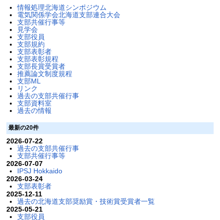
情報処理北海道シンポジウム
電気関係学会北海道支部連合大会
支部共催行事等
見学会
支部役員
支部規約
支部表彰者
支部表彰規程
支部長賞受賞者
推薦論文制度規程
支部ML
リンク
過去の支部共催行事
支部資料室
過去の情報
最新の20件
2026-07-22
過去の支部共催行事
支部共催行事等
2026-07-07
IPSJ Hokkaido
2026-03-24
支部表彰者
2025-12-11
過去の北海道支部奨励賞・技術賞受賞者一覧
2025-05-21
支部役員