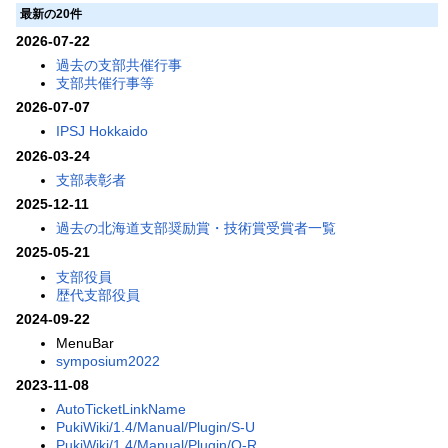
最新の20件
2026-07-22
過去の支部共催行事
支部共催行事等
2026-07-07
IPSJ Hokkaido
2026-03-24
支部表彰者
2025-12-11
過去の北海道支部奨励賞・技術賞受賞者一覧
2025-05-21
支部役員
歴代支部役員
2024-09-22
MenuBar
symposium2022
2023-11-08
AutoTicketLinkName
PukiWiki/1.4/Manual/Plugin/S-U
PukiWiki/1.4/Manual/Plugin/O-R