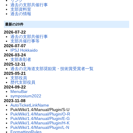
リンク
過去の支部共催行事
支部資料室
過去の情報
最新の20件
2026-07-22
過去の支部共催行事
支部共催行事等
2026-07-07
IPSJ Hokkaido
2026-03-24
支部表彰者
2025-12-11
過去の北海道支部奨励賞・技術賞受賞者一覧
2025-05-21
支部役員
歴代支部役員
2024-09-22
MenuBar
symposium2022
2023-11-08
AutoTicketLinkName
PukiWiki/1.4/Manual/Plugin/S-U
PukiWiki/1.4/Manual/Plugin/O-R
PukiWiki/1.4/Manual/Plugin/E-G
PukiWiki/1.4/Manual/Plugin/H-K
PukiWiki/1.4/Manual/Plugin/L-N
FormattingRules