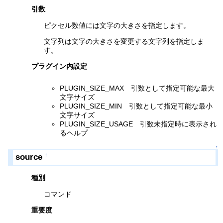
引数
ピクセル数値には文字の大きさを指定します。
文字列は文字の大きさを変更する文字列を指定しま
す。
プラグイン内設定
PLUGIN_SIZE_MAX 引数として指定可能な最大
文字サイズ
PLUGIN_SIZE_MIN 引数として指定可能な最小
文字サイズ
PLUGIN_SIZE_USAGE 引数未指定時に表示され
るヘルプ
↑
source
†
種別
コマンド
重要度