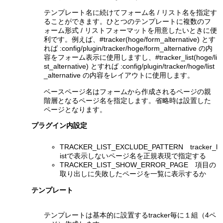
テンプレート名に続けてフォーム名 / リスト名を指定す
ることができます。ひとつのテンプレートに複数のフ
ォーム形式 / リストフォーマットを用意したいときに便
利です。例えば、#tracker(hoge/form_alternative) とす
れば :config/plugin/tracker/hoge/form_alternative の内
容をフォーム表示に使用しますし、#tracker_list(hoge/li
st_alternative) とすれば :config/plugin/tracker/hoge/list
_alternative の内容をレイアウトに使用します。
ベースページ名はフォームから作成されるページの親
階層となるページ名を指定します。省略時は設置した
ページとなります。
プラグイン内設定
TRACKER_LIST_EXCLUDE_PATTERN tracker_l
istで表示しないページ名を正規表現で指定する
TRACKER_LIST_SHOW_ERROR_PAGE 項目の
取り出しに失敗したページを一覧に表示するか
テンプレート
テンプレートは基本的に設置するtracker毎に１組（4ペ