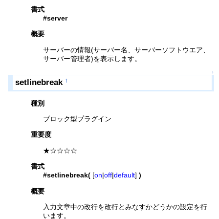
書式
#server
概要
サーバーの情報(サーバー名、サーバーソフトウエア、
サーバー管理者)を表示します。
↑
setlinebreak
†
種別
ブロック型プラグイン
重要度
★☆☆☆☆
書式
#setlinebreak(
[
on
|
off
|
default
]
)
概要
入力文章中の改行を改行とみなすかどうかの設定を行
います。