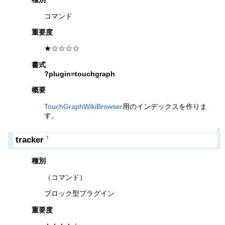
コマンド
重要度
★☆☆☆☆
書式
?plugin=touchgraph
概要
TouchGraphWikiBrowser
用のインデックスを作りま
す。
↑
tracker
†
種別
（コマンド）
ブロック型プラグイン
重要度