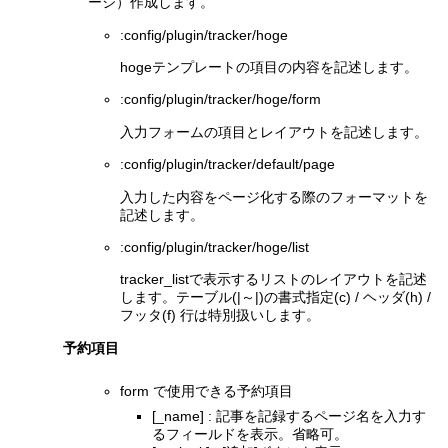
ージ）作成します。
:config/plugin/tracker/hoge
hogeテンプレートの項目の内容を記述します。
:config/plugin/tracker/hoge/form
入力フォームの項目とレイアウトを記述します。
:config/plugin/tracker/default/page
入力した内容をページ化する際のフォーマットを
記述します。
:config/plugin/tracker/hoge/list
tracker_listで表示するリストのレイアウトを記述
します。テーブル(|～|)の書式指定(c) / ヘッダ(h) /
フッタ(f) 行は特別扱いします。
予約項目
form で使用できる予約項目
[_name] : 記事を記録するページ名を入力す
るフィールドを表示。省略可。