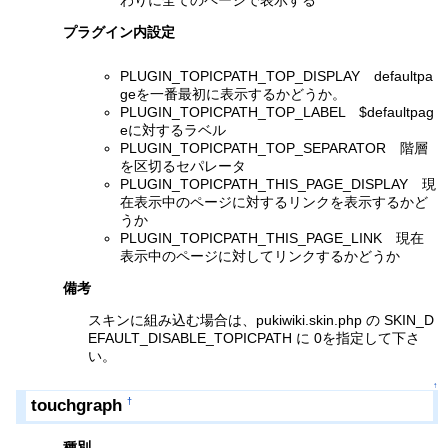
プラグイン内設定
PLUGIN_TOPICPATH_TOP_DISPLAY defaultpa
geを一番最初に表示するかどうか。
PLUGIN_TOPICPATH_TOP_LABEL $defaultpag
eに対するラベル
PLUGIN_TOPICPATH_TOP_SEPARATOR 階層
を区切るセパレータ
PLUGIN_TOPICPATH_THIS_PAGE_DISPLAY 現
在表示中のページに対するリンクを表示するかど
うか
PLUGIN_TOPICPATH_THIS_PAGE_LINK 現在
表示中のページに対してリンクするかどうか
備考
スキンに組み込む場合は、pukiwiki.skin.php の SKIN_D
EFAULT_DISABLE_TOPICPATH に 0を指定して下さ
い。
↑
touchgraph
†
種別