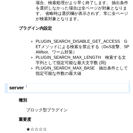
場合、検索処理がより早く終了します。 抽出条件
を選択しなかった場合は全ページが対象となりま
す。 省略時は選択欄が表示されず、常に全ページ
が検索対象となります。
プラグイン内設定
PLUGIN_SEARCH_DISABLE_GET_ACCESS G
ETメソッドによる検索を禁止する（DoS攻撃、SP
AMbot、ワーム対策）
PLUGIN_SEARCH_MAX_LENGTH 検索する文
字列として指定可能な最大文字数 (同)
PLUGIN_SEARCH_MAX_BASE 抽出条件として
指定可能な件数の最大値
↑
server
†
種別
ブロック型プラグイン
重要度
★☆☆☆☆