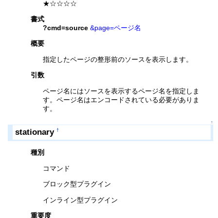
★☆☆☆☆
書式
?cmd=source
&page=ページ名
概要
指定したページの整形前のソースを表示します。
引数
ページ名にはソースを表示するページ名を指定しま
す。ページ名はエンコードされている必要がありま
す。
↑
stationary
†
種別
コマンド
ブロック型プラグイン
インライン型プラグイン
重要度