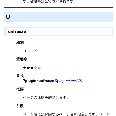
す。省略時は全て表示されます。
↑
U
†
↑
unfreeze
†
種別
コマンド
重要度
★★★☆☆
書式
?plugin=unfreeze
&page=ページ名
概要
ページの凍結を解除します。
引数
ページ名には解除するページ名を指定します。ページ