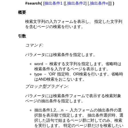
#search(
[
抽出条件1
[[,
抽出条件2
] [,
抽出条件n
]]]
)
概要
検索文字列の入力フォームを表示し、 指定した文字列
を含むページの検索を行います。
引数
コマンド:
パラメータには検索条件を指定します。
word － 検索する文字列を指定します。省略時は
検索条件を入力するページを表示します。
type － 'OR' 指定時、OR検索を行います。省略時
はAND検索をおこないます。
ブロック型プラグイン:
パラメータには検索条件フォームで表示する検索対象
ページの抽出条件を指定します。
抽出条件1,2,…n － 入力フォームの抽出条件の選
択肢を表示順で指定します。 抽出条件選択時、選
択した語句で始まるページ群に対してのみ、検索
を実行します。 特定のページ群だけを検索したい