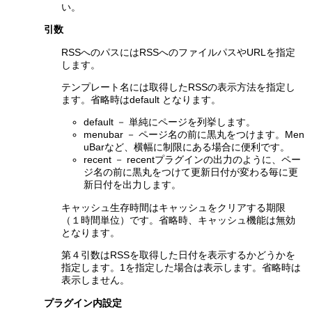
い。
引数
RSSへのパスにはRSSへのファイルパスやURLを指定
します。
テンプレート名には取得したRSSの表示方法を指定し
ます。省略時はdefault となります。
default － 単純にページを列挙します。
menubar － ページ名の前に黒丸をつけます。Men
uBarなど、横幅に制限にある場合に便利です。
recent － recentプラグインの出力のように、ペー
ジ名の前に黒丸をつけて更新日付が変わる毎に更
新日付を出力します。
キャッシュ生存時間はキャッシュをクリアする期限
（１時間単位）です。省略時、キャッシュ機能は無効
となります。
第４引数はRSSを取得した日付を表示するかどうかを
指定します。1を指定した場合は表示します。省略時は
表示しません。
プラグイン内設定