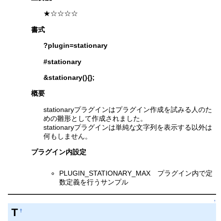
★☆☆☆☆
書式
?plugin=stationary
#stationary
&stationary(){};
概要
stationaryプラグインはプラグイン作成を試みる人のた
めの雛形として作成されました。
stationaryプラグインは単純な文字列を表示する以外は
何もしません。
プラグイン内設定
PLUGIN_STATIONARY_MAX プラグイン内で定
数定義を行うサンプル
↑
T
†