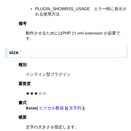
PLUGIN_SHOWRSS_USAGE エラー時に表示さ
れる使用方法
備考
動作させるためにはPHP の xml extension が必要で
す。
↑
size
†
種別
インライン型プラグイン
重要度
★★★☆☆
書式
&size(
ピクセル数値
){
文字列
};
概要
文字の大きさを指定します。