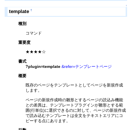
↑
template
†
種別
コマンド
重要度
★★★★☆
書式
?plugin=template
&refer=テンプレートページ
概要
既存のページをテンプレートとしてページを新規作成
します。
ページの新規作成時の雛形とするページの読込み機能
との差異は、テンプレートプラグインが雛形とする範
囲(行単位)に選択できるのに対して、ページの新規作成
で読み込むテンプレートは全文をテキストエリアにコ
ピーする点にあります。