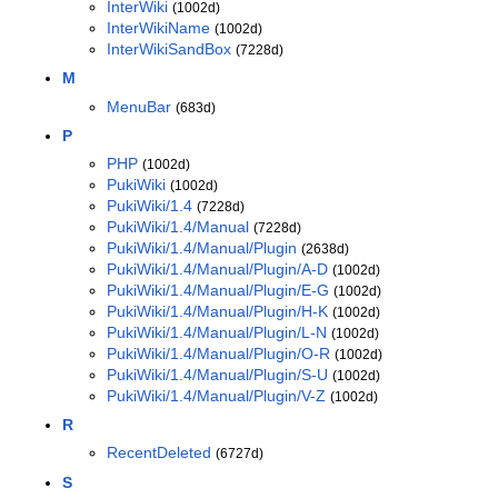
InterWiki
(1002d)
InterWikiName
(1002d)
InterWikiSandBox
(7228d)
M
MenuBar
(683d)
P
PHP
(1002d)
PukiWiki
(1002d)
PukiWiki/1.4
(7228d)
PukiWiki/1.4/Manual
(7228d)
PukiWiki/1.4/Manual/Plugin
(2638d)
PukiWiki/1.4/Manual/Plugin/A-D
(1002d)
PukiWiki/1.4/Manual/Plugin/E-G
(1002d)
PukiWiki/1.4/Manual/Plugin/H-K
(1002d)
PukiWiki/1.4/Manual/Plugin/L-N
(1002d)
PukiWiki/1.4/Manual/Plugin/O-R
(1002d)
PukiWiki/1.4/Manual/Plugin/S-U
(1002d)
PukiWiki/1.4/Manual/Plugin/V-Z
(1002d)
R
RecentDeleted
(6727d)
S