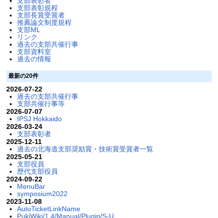
支部表彰者
支部表彰規程
支部長賞受賞者
推薦論文制度規程
支部ML
リンク
過去の支部共催行事
支部資料室
過去の情報
最新の20件
2026-07-22
過去の支部共催行事
支部共催行事等
2026-07-07
IPSJ Hokkaido
2026-03-24
支部表彰者
2025-12-11
過去の北海道支部奨励賞・技術賞受賞者一覧
2025-05-21
支部役員
歴代支部役員
2024-09-22
MenuBar
symposium2022
2023-11-08
AutoTicketLinkName
PukiWiki/1.4/Manual/Plugin/S-U